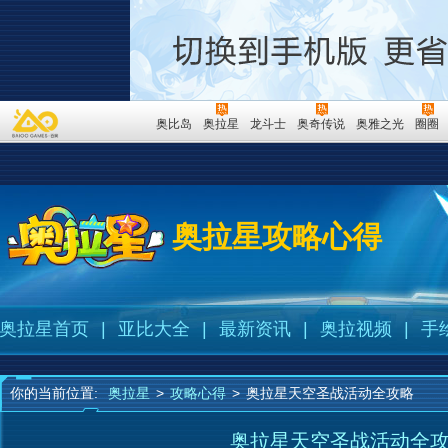
奥比岛
奥拉星
龙斗士
奥奇传说
奥雅之光
圈圈
奥拉星攻略心得
奥拉星首页
|
亚比大全
|
最新资讯
|
奥拉视频
|
手
你的当前位置:
奥拉星
>
攻略心得
>
奥拉星天空圣战活动全攻略
奥拉星天空圣战活动全