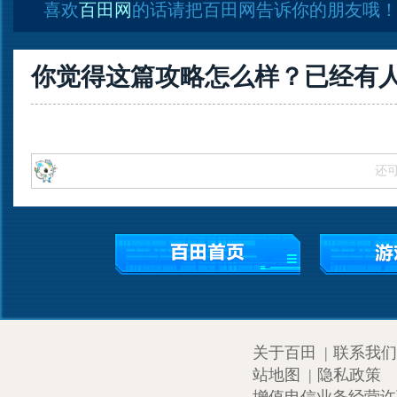
喜欢
百田网
的话请把百田网告诉你的朋友哦
你觉得这篇攻略怎么样？已经有
还
关于百田
|
联系我们
站地图
|
隐私政策