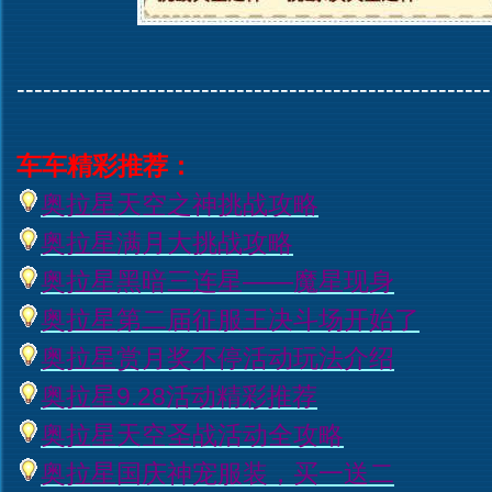
------------------------------------------------------
车车精彩推荐：
奥拉星天空之神挑战攻略
奥拉星满月大挑战攻略
奥拉星黑暗三连星——魔星现身
奥拉星第二届征服王决斗场开始了
奥拉星赏月奖不停活动玩法介绍
奥拉星9.28活动精彩推荐
奥拉星天空圣战活动全攻略
奥拉星国庆神宠服装，买一送二