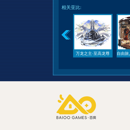
相关亚比:
万龙之主·至高龙尊