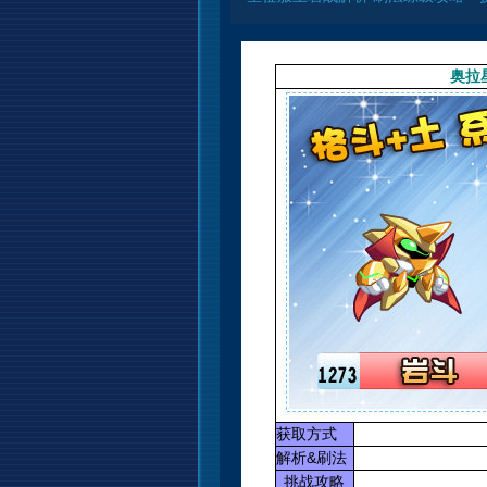
奥拉
获取方式
解析&刷法
挑战攻略