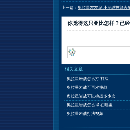
上一篇：
奥拉星左左泥 小泥球技能表配
你觉得这只亚比怎样？已经
相关文章
奥拉星岩战怎么打 打法
奥拉星岩战可再次挑战
奥拉星岩战可以挑战多少次
奥拉星岩战怎么得 在哪里
奥拉星岩战打法视频