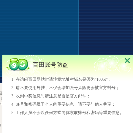
图
|
隐私政策
2710-188号
报中心
网络游戏行业防沉迷自律
d