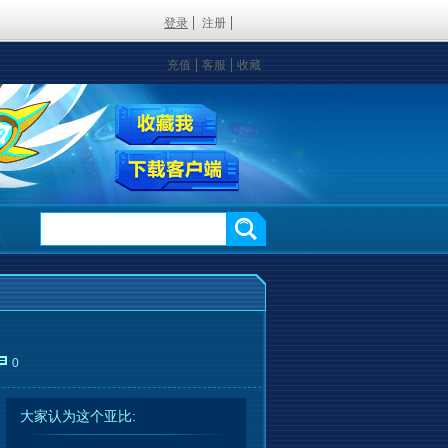
登录
注册
充值
客服
收藏
0
大家认为这个亚比: