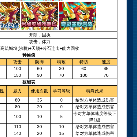
开朗，固执
攻击，体力
高筑城墙(沸腾)+天锁+碎石连击+能力回收
种族值
攻击
防御
特攻
特防
速度
100
60
30
60
45
150
90
70
100
70
技能表
性
威力
使用次数
学习等级
特殊效果
80
35
0
给对方单体造成伤害
80
20
0
给对方单体造成伤害
令对方单体速度等级下
100
10
5
降1级
110
30
10
给对方单体造成伤害
140
20
15
给对方单体造成伤害