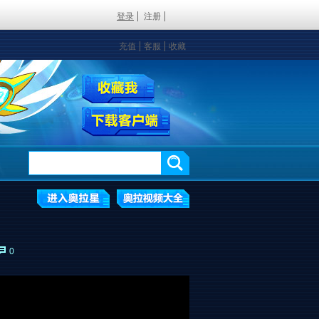
登录
注册
充值
客服
收藏
0