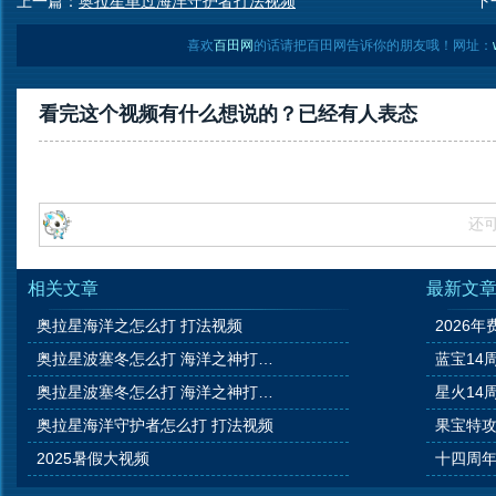
上一篇：
奥拉星单过海洋守护者打法视频
下
喜欢
百田网
的话请把百田网告诉你的朋友哦！网址：
看完这个视频有什么想说的？已经有
人表态
还
相关文章
最新文
奥拉星海洋之怎么打 打法视频
2026年
奥拉星波塞冬怎么打 海洋之神打法视频
蓝宝14
奥拉星波塞冬怎么打 海洋之神打法视频
星火14
奥拉星海洋守护者怎么打 打法视频
果宝特攻
2025暑假大视频
十四周年