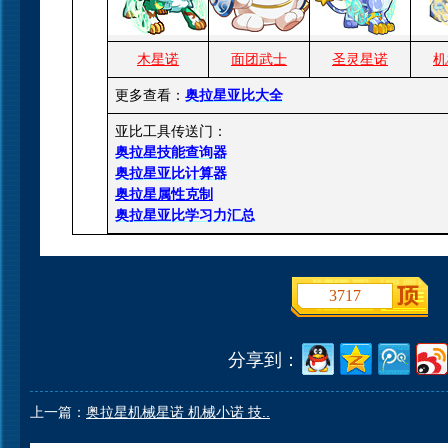
木星诺
面团武士
圣灵星诺
机
更多查看：
奥拉星亚比大全
亚比工具传送门：
奥拉星技能查询器
奥拉星亚比计算器
奥拉星属性克制
奥拉星亚比学习力汇总
3717
分享到：
上一篇：
奥拉星机械星诺 机械小诺 技..