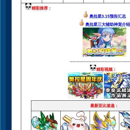
精彩推荐：
奥拉星3.15预告汇总
奥拉星三大辅助神宠介绍
-----------------------------------------
精彩视频：
最新亚比速递：