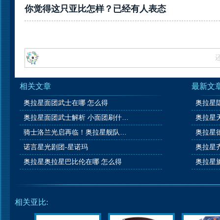
你觉得这只亚比怎样？已经有
人表态
相关文章
最新文
奥拉星面团武士在哪 怎么得
奥拉星面团武士解析 小面团刷什么学习力
骑士洛兰光启再临！奥拉星舰队大升级！
诺言星光剧团-星诺玛
奥拉星奥拉星巴比伦在哪 怎么得
相关亚比: