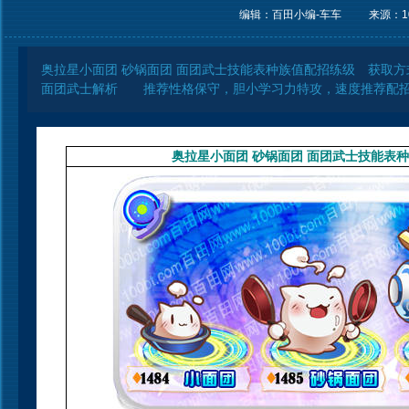
编辑：百田小编-车车
来源：
1
奥拉星小面团 砂锅面团 面团武士技能表种族值配招练级 获取
面团武士解析 推荐性格保守，胆小学习力特攻，速度推荐配招
奥拉星小面团 砂锅面团 面团武士技能表