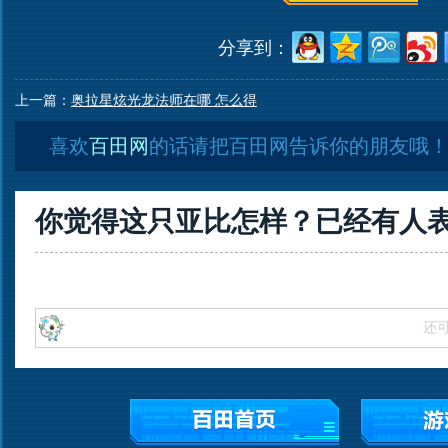
分享到：
上一篇：
奥拉星炫光龙法师在哪 怎么得
喜欢
百田网
的话请把百田网告诉你的朋友哦
你觉得这只亚比怎样？已经有
人
还