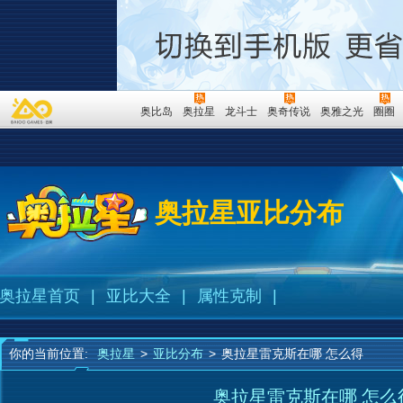
奥比岛
奥拉星
龙斗士
奥奇传说
奥雅之光
圈圈
奥拉星亚比分布
奥拉星首页
|
亚比大全
|
属性克制
|
你的当前位置:
奥拉星
>
亚比分布
>
奥拉星雷克斯在哪 怎么得
奥拉星雷克斯在哪 怎么