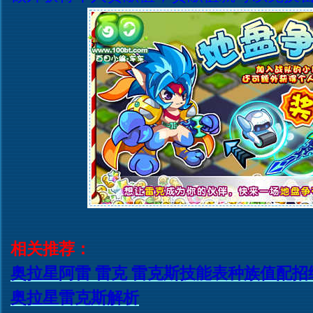
相关推荐：
奥拉星阿雷 雷克 雷克斯技能表种族值配招
奥拉星雷克斯解析