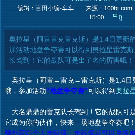
编辑：百田小编-车车
来源：
100bt.com
15:00
0
奥拉星（阿雷雷克雷克斯）是1.4日更新
加活动地盘争夺赛可以得到奥拉星雷克斯
长驾到！它的战队可是出了名的厉害哦！
奥拉星（阿雷→雷克→雷克斯）是1.4日
哦，参加活动
“
地盘争夺赛
”
可以得到
奥拉
大名鼎鼎的雷克队长驾到！它的战队可是
它成为你的伙伴，快来一场地盘争夺赛吧
额外获得个人贡献值，贡献值就可以兑换