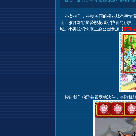
冒险，雅各即将接替樱花城守护者的
小奥拉们，神秘美丽的樱花城有事情发
险，雅各即将接替樱花城守护者的职责
城。小奥拉们快来主题公园参加【
樱花
控制我们的雅各跟罗德决斗，会随机触