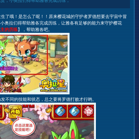
职责，小奥拉们得帮助雅各完成历练，
生了哦！是怎么了呢！！原来樱花城的守护者罗德想要去宇宙中冒
，小奥拉们得帮助雅各完成历练，让雅各有足够的能力来守护樱花
城主的历练
】，帮助雅各吧。
发不同的技能和状态，总之要将罗德打败才行哟。