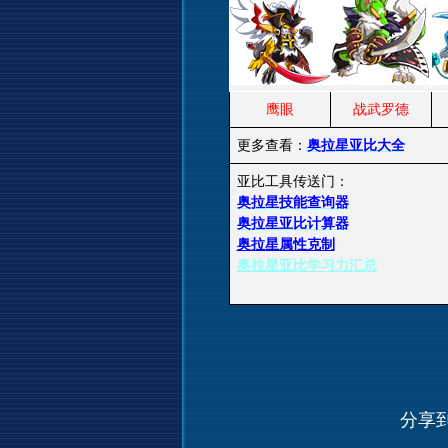
鹰眼
战武罗德
更多查看：
奥拉星亚比大全
亚比工具传送门：
奥拉星技能查询器
奥拉星亚比计算器
奥拉星属性克制
奥拉星亚比学习力汇总
分享