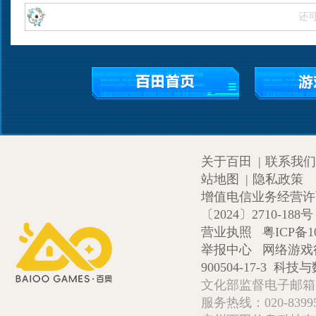
还
关于百田
|
联系我们
站地图
|
隐私政策
增值电信业务经营许可证
〔2024〕2710-188号
营业执照
粤ICP备1
举报中心
网络游戏
900504-17-3
科技与数
文化部监督电子邮箱:wlw
服务热线：020-839952