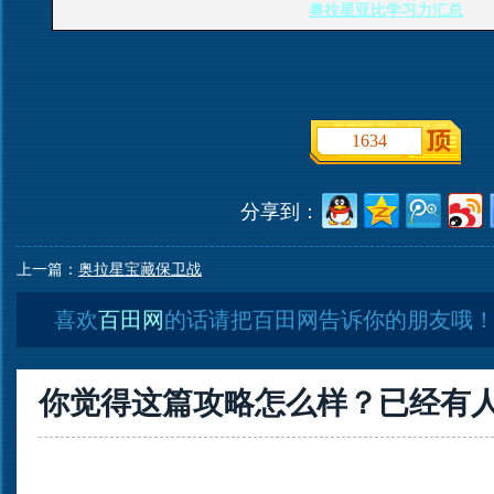
奥拉星亚比学习力汇总
1634
分享到：
上一篇：
奥拉星宝藏保卫战
喜欢
百田网
的话请把百田网告诉你的朋友哦
你觉得这篇攻略怎么样？已经有