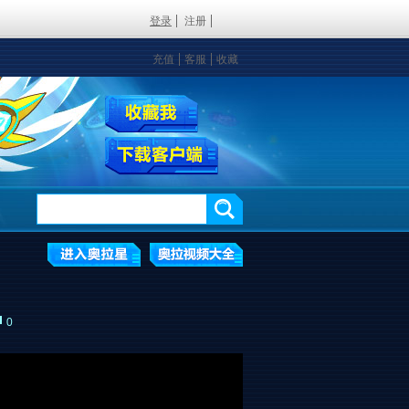
登录
注册
充值
客服
收藏
0