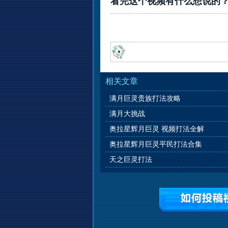
看完这个视频有什么想说的
相关文章
满月巨灵贵族打法攻略
满月大挑战
奥拉星辉月巨灵 视频打法全解
奥拉星辉月巨灵平民打法合集
天之巨灵打法