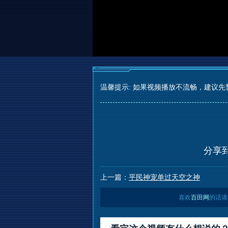
温馨提示: 如果视频播放不流畅，建议先
分享
上一篇：
平民神宠单过天空之神
喜欢
百田网
的话请