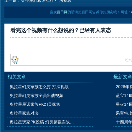
上一篇：
奥拉星幻极怎么打 打法视频
喜欢
百田网
的话请把百田网告诉你的朋友哦！网址：
看完这个视频有什么想说的？已经有
人表态
还
相关文章
最新文
奥拉星幻灵家族怎么打 打法视频
2026年
奥拉星幻灵家族全员出战视频
蓝宝14
奥拉星星诺家族PK幻灵家族
星火14
奥拉星家族对决
果宝特攻
奥拉星玩家PK投稿 幻灵超强实战视频
十四周年